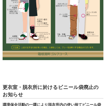
更衣室・脱衣所に於けるビニール袋廃止の
お知らせ
環境保全活動の一環により脱衣所内の使い捨てビニール袋