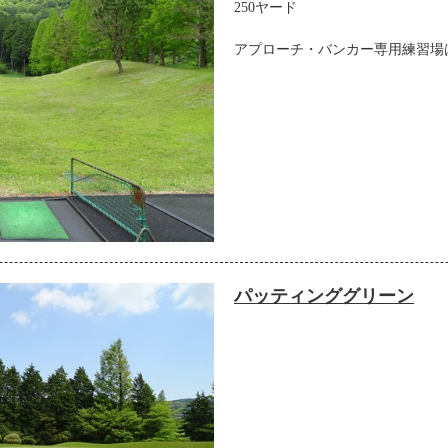
250ヤード
アプローチ・バンカー専用練習場
パッティンググリーン