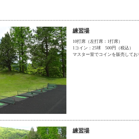
練習場
10打席（左打席：1打席）
1コイン：25球 500円（税込）
マスター室でコインを販売してお
練習場