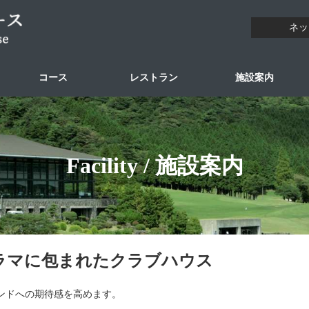
ネッ
コース
レストラン
施設案内
Facility / 施設案内
ラマに包まれたクラブハウス
ンドへの期待感を高めます。