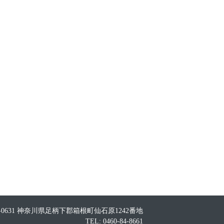
0-0631 神奈川県足柄下郡箱根町仙石原1242番地
TEL: 0460-84-8661