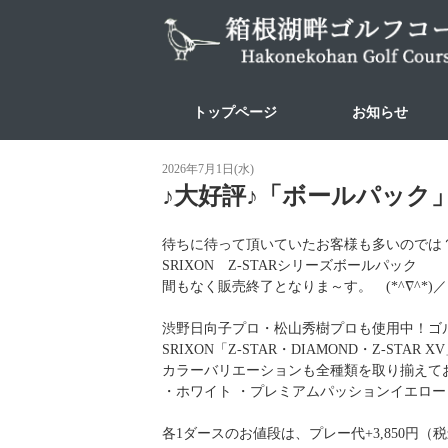
トップページ
お知らせ
2026年7月1日(水)
♪大好評♪「ボールパック」間
待ちに待って頂いていたお客様も多いのでは？ φ
SRIXON Z-STARシリーズボールパック
間もなく販売終了となりま～す。 (*^∇^*
渋野日向子プロ・松山秀樹プロも使用中！ゴ
SRIXON「Z-STAR・DIAMOND・Z-STAR
カラーバリエーションも全種類を取り揃えて
・ホワイト ・プレミアムパッションイエロー
各1ダースのお値段は、プレー代+3,850円（